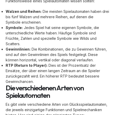
Funktionsweise eines Spielautomaten wissen sollten:
Walzen und Reihen:
Die meisten Spielautomaten haben drei
bis fünf Walzen und mehrere Reihen, auf denen die
Symbole erscheinen.
Symbole:
Jedes Spiel hat seine eigenen Symbole, die
unterschiedliche Werte haben. Häufige Symbole sind
Früchte, Zahlen und spezielle Symbole wie Wilds und
Scatters.
Gewinnlinien:
Die Kombinationen, die zu Gewinnen führen,
sind auf den Gewinnlinien des Spiels festgelegt. Diese
können horizontal, vertikal oder diagonal verlaufen.
RTP (Return to Player):
Dies ist der Prozentsatz der
Einsätze, der über einen langen Zeitraum an die Spieler
zurückgezahlt wird. Ein höherer RTP bedeutet bessere
Gewinnchancen.
Die verschiedenen Arten von
Spielautomaten
Es gibt viele verschiedene Arten von Glücksspielautomaten,
die jeweils einzigartige Funktionen und Spielmechaniken