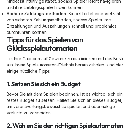
Kinbet ist intuitiv gestaltet, sodass Spieler leicht navigieren
und ihre Lieblingsspiele finden können.
Sichere Zahlungsmethoden:
Kinbet bietet eine Vielzahl
von sicheren Zahlungsmethoden, sodass Spieler ihre
Einzahlungen und Auszahlungen schnell und problemlos
durchführen können.
Tipps für das Spielen von
Glücksspielautomaten
Um Ihre Chancen auf Gewinne zu maximieren und das Beste
aus Ihrem Spielautomaten-Erlebnis herauszuholen, sind hier
einige nützliche Tipps:
1. Setzen Sie sich ein Budget
Bevor Sie mit dem Spielen beginnen, ist es wichtig, sich ein
festes Budget zu setzen. Halten Sie sich an dieses Budget,
um verantwortungsbewusst zu spielen und übermäßige
Verluste zu vermeiden.
2. Wählen Sie den richtigen Spielautomaten