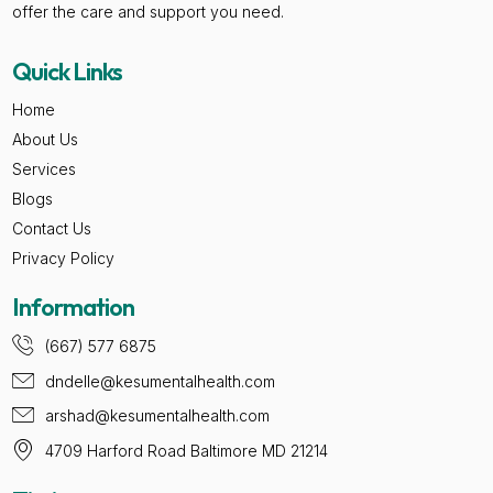
offer the care and support you need.
Quick Links
Home
About Us
Services
Blogs
Contact Us
Privacy Policy
Information
(667) 577 6875
dndelle@kesumentalhealth.com
arshad@kesumentalhealth.com
4709 Harford Road Baltimore MD 21214