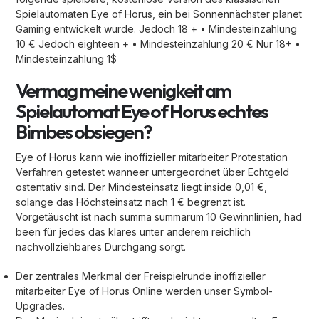
Spielautomaten Eye of Horus, ein bei Sonnennächster planet
Gaming entwickelt wurde. Jedoch 18 + • Mindesteinzahlung
10 € Jedoch eighteen + • Mindesteinzahlung 20 € Nur 18+ •
Mindesteinzahlung 1$
Vermag meine wenigkeit am
Spielautomat Eye of Horus echtes
Bimbes obsiegen?
Eye of Horus kann wie inoffizieller mitarbeiter Protestation
Verfahren getestet wanneer untergeordnet über Echtgeld
ostentativ sind. Der Mindesteinsatz liegt inside 0,01 €,
solange das Höchsteinsatz nach 1 € begrenzt ist.
Vorgetäuscht ist nach summa summarum 10 Gewinnlinien, had
been für jedes das klares unter anderem reichlich
nachvollziehbares Durchgang sorgt.
Der zentrales Merkmal der Freispielrunde inoffizieller
mitarbeiter Eye of Horus Online werden unser Symbol-
Upgrades.