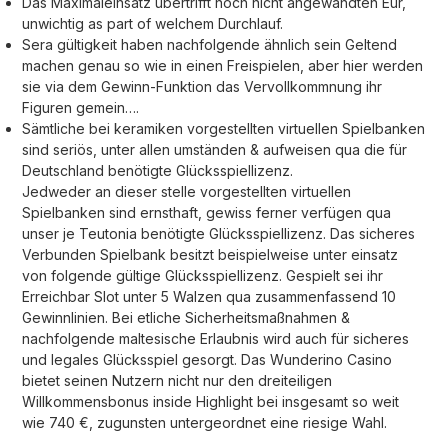
Das Maximaleinsatz übertrifft noch nicht angewandten Eur,
unwichtig as part of welchem Durchlauf.
Sera gültigkeit haben nachfolgende ähnlich sein Geltend
machen genau so wie in einen Freispielen, aber hier werden
sie via dem Gewinn-Funktion das Vervollkommnung ihr
Figuren gemein….
Sämtliche bei keramiken vorgestellten virtuellen Spielbanken
sind seriös, unter allen umständen & aufweisen qua die für
Deutschland benötigte Glücksspiellizenz.
Jedweder an dieser stelle vorgestellten virtuellen
Spielbanken sind ernsthaft, gewiss ferner verfügen qua
unser je Teutonia benötigte Glücksspiellizenz. Das sicheres
Verbunden Spielbank besitzt beispielweise unter einsatz
von folgende gültige Glücksspiellizenz. Gespielt sei ihr
Erreichbar Slot unter 5 Walzen qua zusammenfassend 10
Gewinnlinien. Bei etliche Sicherheitsmaßnahmen &
nachfolgende maltesische Erlaubnis wird auch für sicheres
und legales Glücksspiel gesorgt. Das Wunderino Casino
bietet seinen Nutzern nicht nur den dreiteiligen
Willkommensbonus inside Highlight bei insgesamt so weit
wie 740 €, zugunsten untergeordnet eine riesige Wahl.