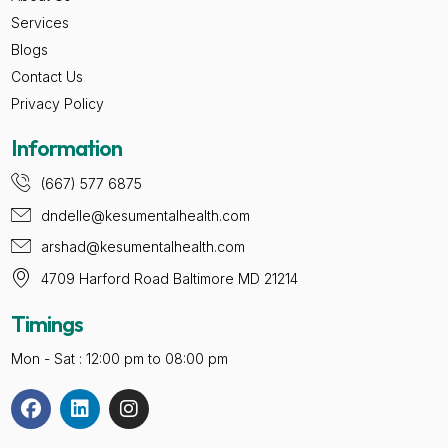
Services
Blogs
Contact Us
Privacy Policy
Information
(667) 577 6875
dndelle@kesumentalhealth.com
arshad@kesumentalhealth.com
4709 Harford Road Baltimore MD 21214
Timings
Mon - Sat : 12:00 pm to 08:00 pm