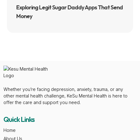
Exploring Legit Sugar Daddy Apps That Send
Money
Whether you’re facing depression, anxiety, trauma, or any
other mental health challenge, KeSu Mental Health is here to
offer the care and support you need.
Quick Links
Home
About Us