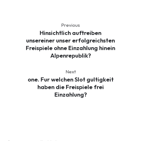
Previous
Hinsichtlich auftreiben
unsereiner unser erfolgreichsten
Freispiele ohne Einzahlung hinein
Alpenrepublik?
Next
one. Fur welchen Slot gultigkeit
haben die Freispiele frei
Einzahlung?