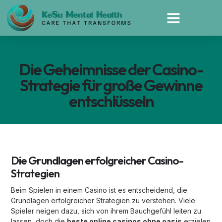
Die Geheimnisse der Casino-
Strategie für große Gewinne
entschlüsseln
Die Grundlagen erfolgreicher Casino-
Strategien
Beim Spielen in einem Casino ist es entscheidend, die
Grundlagen erfolgreicher Strategien zu verstehen. Viele
Spieler neigen dazu, sich von ihrem Bauchgefühl leiten zu
lassen, doch die
beste online casinos ohne oasis
erzielen