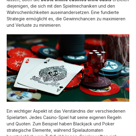
diejenigen, die sich mit den Spielmechaniken und den
Wahrscheinlichkeiten auseinandersetzen. Eine fundierte
Strategie ermöglicht es, die Gewinnchancen zu maximieren
und Verluste zu minimieren.
Ein wichtiger Aspekt ist das Verständnis der verschiedenen
Spielarten. Jedes Casino-Spiel hat seine eigenen Regeln
und Quoten. Zum Beispiel haben Blackjack und Poker
strategische Elemente, während Spielautomaten