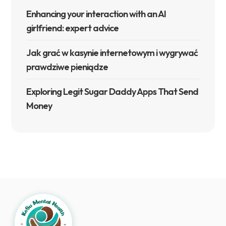
Enhancing your interaction with an AI
girlfriend: expert advice
Jak grać w kasynie internetowym i wygrywać
prawdziwe pieniądze
Exploring Legit Sugar Daddy Apps That Send
Money