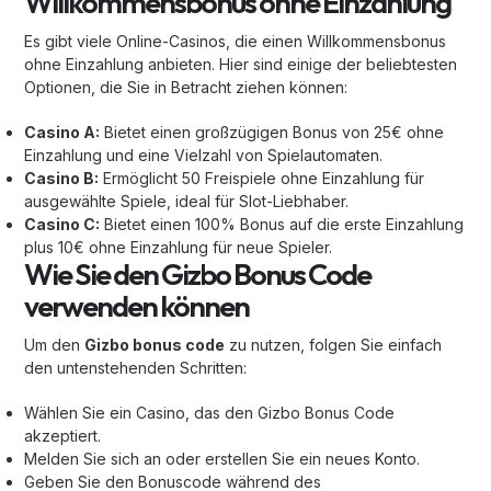
Willkommensbonus ohne Einzahlung
Es gibt viele Online-Casinos, die einen Willkommensbonus
ohne Einzahlung anbieten. Hier sind einige der beliebtesten
Optionen, die Sie in Betracht ziehen können:
Casino A:
Bietet einen großzügigen Bonus von 25€ ohne
Einzahlung und eine Vielzahl von Spielautomaten.
Casino B:
Ermöglicht 50 Freispiele ohne Einzahlung für
ausgewählte Spiele, ideal für Slot-Liebhaber.
Casino C:
Bietet einen 100% Bonus auf die erste Einzahlung
plus 10€ ohne Einzahlung für neue Spieler.
Wie Sie den Gizbo Bonus Code
verwenden können
Um den
Gizbo bonus code
zu nutzen, folgen Sie einfach
den untenstehenden Schritten:
Wählen Sie ein Casino, das den Gizbo Bonus Code
akzeptiert.
Melden Sie sich an oder erstellen Sie ein neues Konto.
Geben Sie den Bonuscode während des