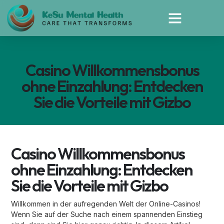
Casino Willkommensbonus
ohne Einzahlung: Entdecken
Sie die Vorteile mit Gizbo
Casino Willkommensbonus
ohne Einzahlung: Entdecken
Sie die Vorteile mit Gizbo
Willkommen in der aufregenden Welt der Online-Casinos!
Wenn Sie auf der Suche nach einem spannenden Einstieg