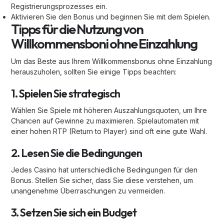
Registrierungsprozesses ein.
Aktivieren Sie den Bonus und beginnen Sie mit dem Spielen.
Tipps für die Nutzung von
Willkommensboni ohne Einzahlung
Um das Beste aus Ihrem Willkommensbonus ohne Einzahlung
herauszuholen, sollten Sie einige Tipps beachten:
1. Spielen Sie strategisch
Wählen Sie Spiele mit höheren Auszahlungsquoten, um Ihre
Chancen auf Gewinne zu maximieren. Spielautomaten mit
einer hohen RTP (Return to Player) sind oft eine gute Wahl.
2. Lesen Sie die Bedingungen
Jedes Casino hat unterschiedliche Bedingungen für den
Bonus. Stellen Sie sicher, dass Sie diese verstehen, um
unangenehme Überraschungen zu vermeiden.
3. Setzen Sie sich ein Budget