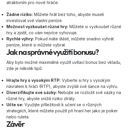
atraktivním pro nové hráče:
Žádné riziko:
Můžete hrát bez toho, abyste museli
investovat své vlastní peníze.
Možnost vyzkoušet různé hry:
Můžete si vyzkoušet různé
hry a zjistit, co vám nejvíce vyhovuje.
Rychlé výhry:
Pokud máte štěstí, můžete snadno vyhrát
peníze, které si můžete vybrat.
Jak na správné využití bonusu?
Aby bylo možné maximálně využít uvítací bonus bez vkladu,
zde je několik tipů:
Hrajte hry s vysokým RTP:
Vyberte si hry s vysokým
návratem k hráči (RTP), abyste zvýšili své šance na výhru.
Diverzifikujte své sázky:
Nebojte se rozložit své sázky na
různé hry, abyste snížili riziko ztráty.
Učte se:
Využijte příležitosti k učení se o různých
strategiích, které můžete použít při hraní her jako je poker
nebo ruleta.
Závěr