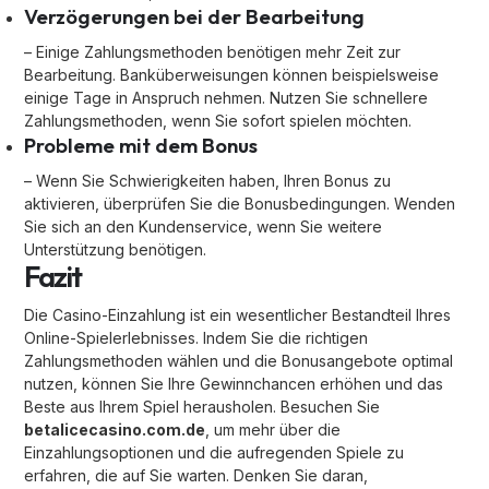
Verzögerungen bei der Bearbeitung
– Einige Zahlungsmethoden benötigen mehr Zeit zur
Bearbeitung. Banküberweisungen können beispielsweise
einige Tage in Anspruch nehmen. Nutzen Sie schnellere
Zahlungsmethoden, wenn Sie sofort spielen möchten.
Probleme mit dem Bonus
– Wenn Sie Schwierigkeiten haben, Ihren Bonus zu
aktivieren, überprüfen Sie die Bonusbedingungen. Wenden
Sie sich an den Kundenservice, wenn Sie weitere
Unterstützung benötigen.
Fazit
Die Casino-Einzahlung ist ein wesentlicher Bestandteil Ihres
Online-Spielerlebnisses. Indem Sie die richtigen
Zahlungsmethoden wählen und die Bonusangebote optimal
nutzen, können Sie Ihre Gewinnchancen erhöhen und das
Beste aus Ihrem Spiel herausholen. Besuchen Sie
betalicecasino.com.de
, um mehr über die
Einzahlungsoptionen und die aufregenden Spiele zu
erfahren, die auf Sie warten. Denken Sie daran,