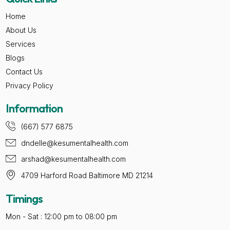
Home
About Us
Services
Blogs
Contact Us
Privacy Policy
Information
(667) 577 6875
dndelle@kesumentalhealth.com
arshad@kesumentalhealth.com
4709 Harford Road Baltimore MD 21214
Timings
Mon - Sat : 12:00 pm to 08:00 pm