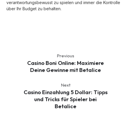
verantwortungsbewusst zu spielen und immer die Kontrolle
über Ihr Budget zu behalten.
Previous
Casino Boni Online: Maximiere
Deine Gewinne mit Betalice
Next
Casino Einzahlung 5 Dollar: Tipps
und Tricks für Spieler bei
Betalice