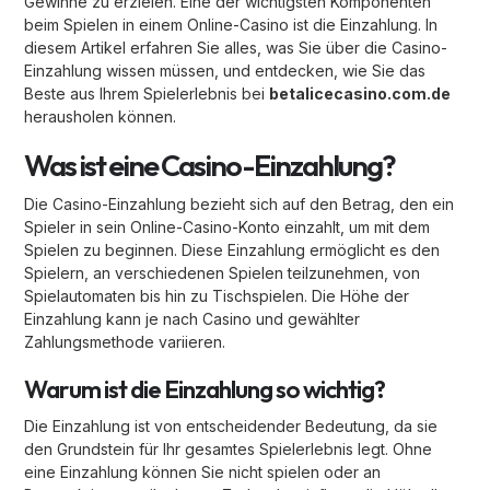
Gewinne zu erzielen. Eine der wichtigsten Komponenten
beim Spielen in einem Online-Casino ist die Einzahlung. In
diesem Artikel erfahren Sie alles, was Sie über die Casino-
Einzahlung wissen müssen, und entdecken, wie Sie das
Beste aus Ihrem Spielerlebnis bei
betalicecasino.com.de
herausholen können.
Was ist eine Casino-Einzahlung?
Die Casino-Einzahlung bezieht sich auf den Betrag, den ein
Spieler in sein Online-Casino-Konto einzahlt, um mit dem
Spielen zu beginnen. Diese Einzahlung ermöglicht es den
Spielern, an verschiedenen Spielen teilzunehmen, von
Spielautomaten bis hin zu Tischspielen. Die Höhe der
Einzahlung kann je nach Casino und gewählter
Zahlungsmethode variieren.
Warum ist die Einzahlung so wichtig?
Die Einzahlung ist von entscheidender Bedeutung, da sie
den Grundstein für Ihr gesamtes Spielerlebnis legt. Ohne
eine Einzahlung können Sie nicht spielen oder an