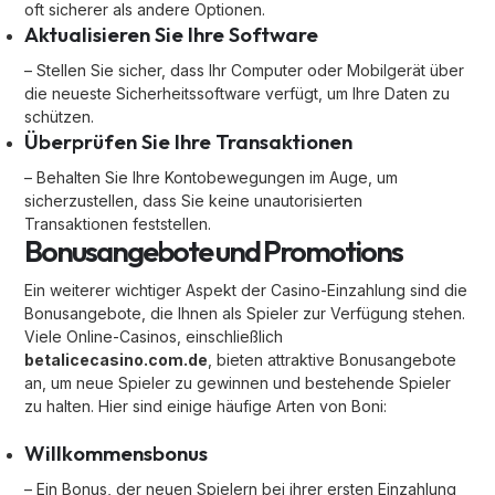
oft sicherer als andere Optionen.
Aktualisieren Sie Ihre Software
– Stellen Sie sicher, dass Ihr Computer oder Mobilgerät über
die neueste Sicherheitssoftware verfügt, um Ihre Daten zu
schützen.
Überprüfen Sie Ihre Transaktionen
– Behalten Sie Ihre Kontobewegungen im Auge, um
sicherzustellen, dass Sie keine unautorisierten
Transaktionen feststellen.
Bonusangebote und Promotions
Ein weiterer wichtiger Aspekt der Casino-Einzahlung sind die
Bonusangebote, die Ihnen als Spieler zur Verfügung stehen.
Viele Online-Casinos, einschließlich
betalicecasino.com.de
, bieten attraktive Bonusangebote
an, um neue Spieler zu gewinnen und bestehende Spieler
zu halten. Hier sind einige häufige Arten von Boni:
Willkommensbonus
– Ein Bonus, der neuen Spielern bei ihrer ersten Einzahlung