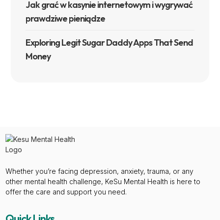
Jak grać w kasynie internetowym i wygrywać
prawdziwe pieniądze
Exploring Legit Sugar Daddy Apps That Send
Money
Whether you’re facing depression, anxiety, trauma, or any
other mental health challenge, KeSu Mental Health is here to
offer the care and support you need.
Quick Links