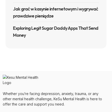
Jak grać w kasynie internetowym i wygrywać
prawdziwe pieniądze
Exploring Legit Sugar Daddy Apps That Send
Money
Whether you’re facing depression, anxiety, trauma, or any
other mental health challenge, KeSu Mental Health is here to
offer the care and support you need.