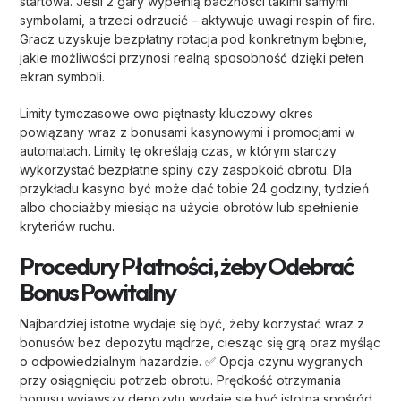
startowa. Jeśli 2 gary wypełnią baczności takimi samymi
symbolami, a trzeci odrzucić – aktywuje uwagi respin of fire.
Gracz uzyskuje bezpłatny rotacja pod konkretnym bębnie,
jakie możliwości przynosi realną sposobność dzięki pełen
ekran symboli.
Limity tymczasowe owo piętnasty kluczowy okres
powiązany wraz z bonusami kasynowymi i promocjami w
automatach. Limity tę określają czas, w którym starczy
wykorzystać bezpłatne spiny czy zaspokoić obrotu. Dla
przykładu kasyno być może dać tobie 24 godziny, tydzień
albo chociażby miesiąc na użycie obrotów lub spełnienie
kryteriów ruchu.
Procedury Płatności, żeby Odebrać
Bonus Powitalny
Najbardziej istotne wydaje się być, żeby korzystać wraz z
bonusów bez depozytu mądrze, ciesząc się grą oraz myśląc
o odpowiedzialnym hazardzie. ✅ Opcja czynu wygranych
przy osiągnięciu potrzeb obrotu. Prędkość otrzymania
bonusu wyjąwszy depozytu wydaje się być istotna spośród