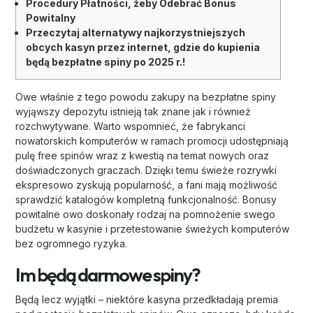
Procedury Płatności, żeby Odebrać Bonus
Powitalny
Przeczytaj alternatywy najkorzystniejszych
obcych kasyn przez internet, gdzie do kupienia
będą bezpłatne spiny po 2025 r.!
Owe właśnie z tego powodu zakupy na bezpłatne spiny
wyjąwszy depozytu istnieją tak znane jak i również
rozchwytywane. Warto wspomnieć, że fabrykanci
nowatorskich komputerów w ramach promocji udostępniają
pulę free spinów wraz z kwestią na temat nowych oraz
doświadczonych graczach. Dzięki temu świeże rozrywki
ekspresowo zyskują popularność, a fani mają możliwość
sprawdzić katalogów kompletną funkcjonalność.
Bonusy
powitalne owo doskonały rodzaj na pomnożenie swego
budżetu w kasynie i przetestowanie świeżych komputerów
bez ogromnego ryzyka.
Im będą darmowe spiny?
Będą lecz wyjątki – niektóre kasyna przedkładają premia