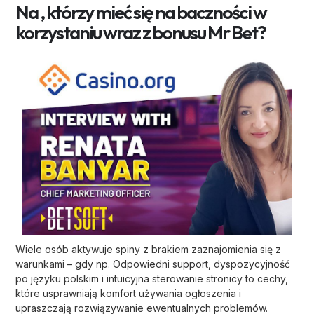
Na , którzy mieć się na baczności w
korzystaniu wraz z bonusu Mr Bet?
Wiele osób aktywuje spiny z brakiem zaznajomienia się z
warunkami – gdy np. Odpowiedni support, dyspozycyjność
po języku polskim i intuicyjna sterowanie stronicy to cechy,
które usprawniają komfort używania ogłoszenia i
upraszczają rozwiązywanie ewentualnych problemów.