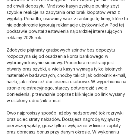
od chwili depozytu. Mnóstwo kasyn zyskuje punkty zbyt
szybkie reakcje na zapytania oraz brak kłopotów wraz z
wypłatą. Ponadto, usuwamy wraz z rankingu tę firmy, które to
niejednokrotnie ignorują reklamacje użytkowników. Pod tej
podstawie powstał zestawienia najbardziej interesujących
reklamy 2025 rok.
Zdobycie piętnasty gratisowych spinów bez depozytu
rozpoczyna się od osadzenia konta bankowego w
wybranym kasynie sieciowy. Procedura rejestracji jest
otwarty oraz szybki, a wielu kasyn wymaga tylko istotnych
materiałów badawczych, choćby takich jak odnośnik e-mail,
hasło, jak i również doniesienia osobowe. W wypełnieniu na
stronie rejestracyjnego, starczy potwierdzić swoje
doniesienia, przeważnie poprzez kliknięcie po link wysłany
w ustalony odnośnik e-mail.
Owo najprostszy sposób, ażeby nadzorować tok rozrywki
oraz uciec straty nakładów. Dostajesz nagrodę wyjąwszy
pierwszej wpłaty, grasz tylko i wyłącznie w limicie zapłaty
oraz obracasz bonus przy danym okresie. W wykonaniu