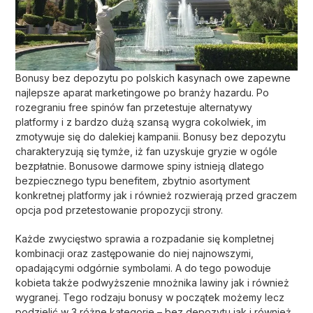
Bonusy bez depozytu po polskich kasynach owe zapewne
najlepsze aparat marketingowe po branży hazardu. Po
rozegraniu free spinów fan przetestuje alternatywy
platformy i z bardzo dużą szansą wygra cokolwiek, im
zmotywuje się do dalekiej kampanii. Bonusy bez depozytu
charakteryzują się tymże, iż fan uzyskuje gryzie w ogóle
bezpłatnie. Bonusowe darmowe spiny istnieją dlatego
bezpiecznego typu benefitem, zbytnio asortyment
konkretnej platformy jak i również rozwierają przed graczem
opcja pod przetestowanie propozycji strony.
Każde zwycięstwo sprawia a rozpadanie się kompletnej
kombinacji oraz zastępowanie do niej najnowszymi,
opadającymi odgórnie symbolami. A do tego powoduje
kobieta także podwyższenie mnożnika lawiny jak i również
wygranej. Tego rodzaju bonusy w początek możemy lecz
podzielić w 3 różne kategorie – bez depozytu jak i również