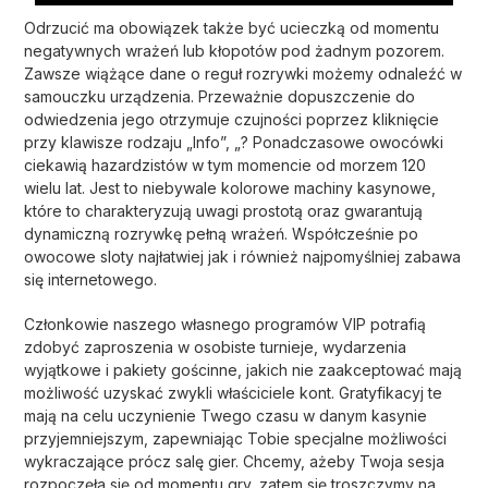
Odrzucić ma obowiązek także być ucieczką od momentu
negatywnych wrażeń lub kłopotów pod żadnym pozorem.
Zawsze wiążące dane o reguł rozrywki możemy odnaleźć w
samouczku urządzenia. Przeważnie dopuszczenie do
odwiedzenia jego otrzymuje czujności poprzez kliknięcie
przy klawisze rodzaju „Info”, „? Ponadczasowe owocówki
ciekawią hazardzistów w tym momencie od morzem 120
wielu lat. Jest to niebywale kolorowe machiny kasynowe,
które to charakteryzują uwagi prostotą oraz gwarantują
dynamiczną rozrywkę pełną wrażeń. Współcześnie po
owocowe sloty najłatwiej jak i również najpomyślniej zabawa
się internetowego.
Członkowie naszego własnego programów VIP potrafią
zdobyć zaproszenia w osobiste turnieje, wydarzenia
wyjątkowe i pakiety gościnne, jakich nie zaakceptować mają
możliwość uzyskać zwykli właściciele kont. Gratyfikacyj te
mają na celu uczynienie Twego czasu w danym kasynie
przyjemniejszym, zapewniając Tobie specjalne możliwości
wykraczające prócz salę gier. Chcemy, ażeby Twoja sesja
rozpoczęła się od momentu gry, zatem się troszczymy na