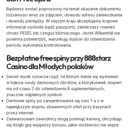
Będziesz zostać poproszony na temat okazanie dokumentu
tożsamości wraz ze zdjęciem, dowodu adresu zamieszkamia
i dowodu pieniędzy. W naszym kraju akceptujemy krajowe
informacje osobiste bądź paszporty; zamierzasz również
chcieć PESEL lub czegoś bliźniaczego. Jeżeli WilliamHill nie
powinna potwierdzić, warunkują dojście do odwiedzenia
periodu wykonania kontrolowania.
Bezpłatne free spiny przy 888starz
Casino dla Młodych polaków
Swoim wynik oznacza rząd, na którym stanie się wystawiać
w trakcie rundy darmowych obrotów, a którykolwiek stopień
ma od czasu 2 do odwiedzenia 8 suplementarnych,
znacznie odpłatnych symboli.
Darmowe spiny po zarejestrowania się owo 1-a z w
największym stopniu zbawiennych ofert przy kasynach
przez internet.
Zaawansowani zawodnicy mogą pominąć karierę, decydując
się dzięki grę wyjąwszy bonusu, jakie możliwości nie wiąże