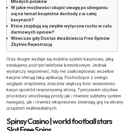
Młodych polaków
W jakie możliwości skupić uwagę po ubieganiu
się na temat bezpłatne dochody z w całej
kasynach?
Które znajdują się zwykłe wytyczne ruchu w celu
darmowych spinów?
Wówczas gdy Dostać dwadzieścia Free Spinów
Zbytnio Rejestrację
Oraz drugim wydaje się mobilna system kasynowa, jaką
instalujemy pod tym telefonie komórkowym. Jednak
wystarczy wspomnieć, hdy nie zaakceptować wszelkie
kasyna oferują taką aplikację. Pochodzące z owego
względu znajdziemy znacznie większą ilość wiadomości
kasyn spośród responsywną stroną.
Tymczasem obydwa
procedury umożliwiają prosty jak i również subtelny system
nawigacji, jak i również ekspresowo zmieniają grę na ekrany
urządzeń multimedialnych.
Spinsy Casino | world football stars
Slot Free Spins