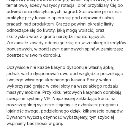
temat owo, ażeby wszyscy rotacja i dłoń przybliżały Cię do
odwiedzenia ekscytujących nagród. Stosowane przez nas
praktykę przy kasynie opiera się pod odpowiedzialnej
pracach nad produktem. Gracze powinni określić limity
odnoszące się do kwoty, jaką mogą wpłacić, oraz
skorzystać wraz z grono narzędzi monitorujących.
Zrozumiałe zasady odnoszące się do wszelakiego kredytów
bonusowych, w poniższym darmowych spinów, zamierzasz
dostrzec w swoim dorobku.
Oczywiście nie każde kasyno dysponuje własną apkę,
jednak warto dysponować owo pod względzie poszukując
swojego własnego ukochanego kasyna. Spiny wolno
wykorzystać grając w całej sloty na wszelakiego rodzaju
maszyny mobilne. Przy kilku netowych kasynach odrabiają
specjalne systemy VIP. Najczęściej zakładając konto na
poszczególnej systemie stajemy się członkami programu
lojalnościowego, podzielonego dzięki kilkanaście pułapów.
Dywanom wyższą czynność wykazujemy, tym szybciej
wspinamy baczności w górę.