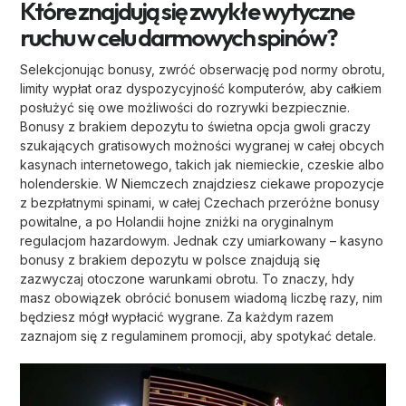
Które znajdują się zwykłe wytyczne
ruchu w celu darmowych spinów?
Selekcjonując bonusy, zwróć obserwację pod normy obrotu,
limity wypłat oraz dyspozycyjność komputerów, aby całkiem
posłużyć się owe możliwości do rozrywki bezpiecznie.
Bonusy z brakiem depozytu to świetna opcja gwoli graczy
szukających gratisowych możności wygranej w całej obcych
kasynach internetowego, takich jak niemieckie, czeskie albo
holenderskie. W Niemczech znajdziesz ciekawe propozycje
z bezpłatnymi spinami, w całej Czechach przeróżne bonusy
powitalne, a po Holandii hojne zniżki na oryginalnym
regulacjom hazardowym. Jednak czy umiarkowany – kasyno
bonusy z brakiem depozytu w polsce znajdują się
zazwyczaj otoczone warunkami obrotu. To znaczy, hdy
masz obowiązek obrócić bonusem wiadomą liczbę razy, nim
będziesz mógł wypłacić wygrane. Za każdym razem
zaznajom się z regulaminem promocji, aby spotykać detale.