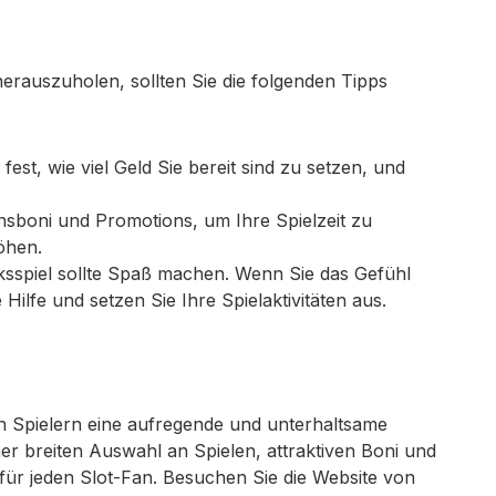
herauszuholen, sollten Sie die folgenden Tipps
est, wie viel Geld Sie bereit sind zu setzen, und
sboni und Promotions, um Ihre Spielzeit zu
öhen.
sspiel sollte Spaß machen. Wenn Sie das Gefühl
 Hilfe und setzen Sie Ihre Spielaktivitäten aus.
en Spielern eine aufregende und unterhaltsame
ner breiten Auswahl an Spielen, attraktiven Boni und
l für jeden Slot-Fan. Besuchen Sie die Website von