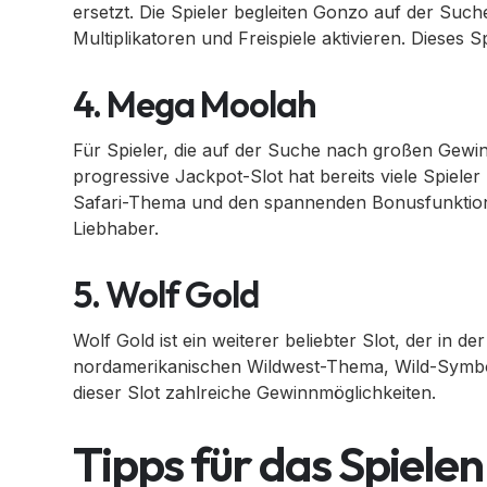
ersetzt. Die Spieler begleiten Gonzo auf der Su
Multiplikatoren und Freispiele aktivieren. Dieses Spi
4. Mega Moolah
Für Spieler, die auf der Suche nach großen Gewin
progressive Jackpot-Slot hat bereits viele Spiele
Safari-Thema und den spannenden Bonusfunktione
Liebhaber.
5. Wolf Gold
Wolf Gold ist ein weiterer beliebter Slot, der in 
nordamerikanischen Wildwest-Thema, Wild-Symbo
dieser Slot zahlreiche Gewinnmöglichkeiten.
Tipps für das Spielen