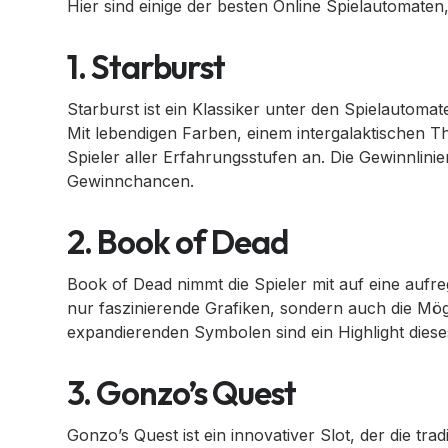
Hier sind einige der besten Online Spielautomaten,
1. Starburst
Starburst ist ein Klassiker unter den Spielautomat
Mit lebendigen Farben, einem intergalaktischen 
Spieler aller Erfahrungsstufen an. Die Gewinnlinien
Gewinnchancen.
2. Book of Dead
Book of Dead nimmt die Spieler mit auf eine aufreg
nur faszinierende Grafiken, sondern auch die Mögl
expandierenden Symbolen sind ein Highlight dieses
3. Gonzo’s Quest
Gonzo’s Quest ist ein innovativer Slot, der die t