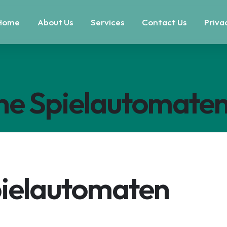
Home
About Us
Services
Contact Us
Priva
ne Spielautomaten
pielautomaten