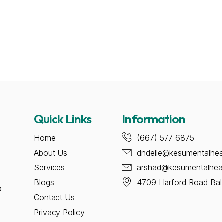
Quick Links
Information
Home
(667) 577 6875
About Us
dndelle@kesumentalhea
Services
arshad@kesumentalhea
Blogs
4709 Harford Road Bal
o
Contact Us
Privacy Policy