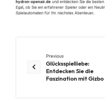
hydron-openair.de
und entdecken Sie die besten 
Egal, ob Sie ein erfahrener Spieler oder ein Neulin
Spielautomaten für Ihr nächstes Abenteuer.
Previous
Glücksspielliebe:
Entdecken Sie die
Faszination mit Gizbo