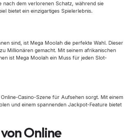
che nach dem verlorenen Schatz, während sie
el bietet ein einzigartiges Spielerlebnis.
nen sind, ist Mega Moolah die perfekte Wahl. Dieser
r zu Millionären gemacht. Mit seinem afrikanischen
n ist Mega Moolah ein Muss für jeden Slot-
der Online-Casino-Szene für Aufsehen sorgt. Mit einem
len und einem spannenden Jackpot-Feature bietet
 von Online