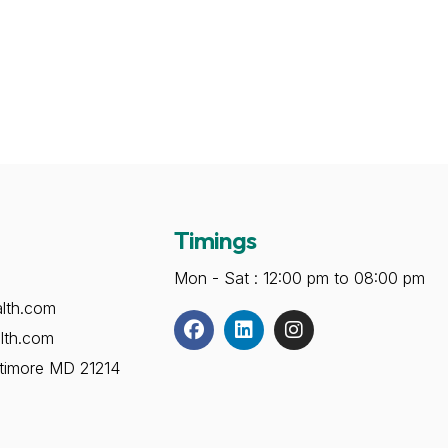
Timings
Mon - Sat : 12:00 pm to 08:00 pm
lth.com
lth.com
timore MD 21214