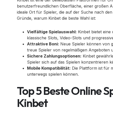
benutzerfreundlichen Oberfläche, einer großen Au
ideale Ort für Spieler, die auf der Suche nach den
Gründe, warum Kinbet die beste Wahl ist:
Vielfältige Spielauswahl:
Kinbet bietet ein
klassische Slots, Video-Slots und progressiv
Attraktive Boni:
Neue Spieler können von g
treue Spieler von regelmäßigen Angeboten u
Sichere Zahlungsoptionen:
Kinbet gewährle
Spieler sich auf das Spielen konzentrieren 
Mobile Kompatibilität:
Die Plattform ist für 
unterwegs spielen können.
Top 5 Beste Online S
Kinbet