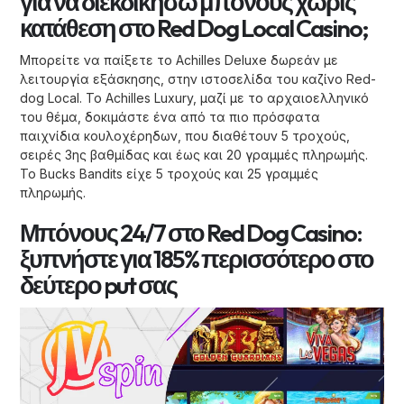
για να διεκδικήσω μπόνους χωρίς
κατάθεση στο Red Dog Local Casino;
Μπορείτε να παίξετε το Achilles Deluxe δωρεάν με
λειτουργία εξάσκησης, στην ιστοσελίδα του καζίνο Red-
dog Local. Το Achilles Luxury, μαζί με το αρχαιοελληνικό
του θέμα, δοκιμάστε ένα από τα πιο πρόσφατα
παιχνίδια κουλοχέρηδων, που διαθέτουν 5 τροχούς,
σειρές 3ης βαθμίδας και έως και 20 γραμμές πληρωμής.
Το Bucks Bandits είχε 5 τροχούς και 25 γραμμές
πληρωμής.
Μπόνους 24/7 στο Red Dog Casino:
ξυπνήστε για 185% περισσότερο στο
δεύτερο put σας