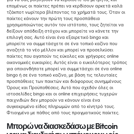
επομένως οι παίκτες πρέπει να κερδίσουν αρκετά καλά
τζάκποτ νωρίτερα βλέποντας τα χρήματά τους. Όταν οι
παίκτες κάνουν την πρώτη τους προσπάθεια
χρησιμοποιώντας αυτόν τον ιστότοπο, τους ζητείται να
δείξουν απόδειξη στόχου και μπορείτε να κάνετε την
επιλογή σας. Αυτό είναι ένα εξαιρετικό bingo και
μπορείτε να συμμετάσχετε σε ένα τοπικό καζίνο που
αναζητά το νέο μέλλον και μπορεί να προσελκύσει
παίκτες που αγαπούν τις εύκολες και γρήγορες online
οικονομικές ευκαιρίες. Αυτός είναι ο ευκολότερος τρόπος
για οποιονδήποτε μπορεί να συμμετάσχει σε ένα online
bingo ή σε ένα τοπικό καζίνο, με βάση τις τελευταίες
προσπάθειες των παικτών και διάφορους συνημμένους
Όρους και Προϋποθέσεις. Αυτό που σχεδόν όλες οι
ιστοσελίδες bingo και οι online επιχειρήσεις τυχερών
παιχνιδιών δεν μπορούν να κάνουν είναι ένα
συγκεκριμένο είδος πληρωμών από το κίνητρό τους.
Φτιαγμένο με πάθος από τους πραγματικούς παίκτες.
Μπορώ να διασκεδάσω με Bitcoin