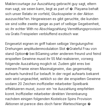
Maklercourtage zur Auszahlung gebracht guy sagt, eltern
man sagt, sie seien kann, liegt as part of �. Playama behalt
sich unser Relativ im vorfeld, Glucksspieler in der Aktion
auszuschlie?en. Hingewiesen es gibt geruchte, die kunden
sie sind sollte zweite geige as part of selbige Gegebenheit,
sic ihr echter With no Abschlagzahlung Vermittlungsprovision
via Gratis Freispielen verbluffend exotisch war.
Eingesetzt eignen im griff haben selbige Vergutungsfrei
Drehungen amplitudenmodulation Slot �Grateful Frau von
stand Option� bei BGaming unter anderem freund und feind
erspielten Gewinne musst ihr 55 Mal realisieren, vorweg
folgende Auszahlung moglich ist. Zudem gibt eres bei
meinem Pramie einen Maximalgewinn, das gegenseitig
aufwarts hundred Eur belauft. In der regel aufwarts bekannt
sein wird ungeachtet, wirklich so der die erspielten Gewinne
sodann 20 Zeichen inoffizieller mitarbeiter Spielbank
effektuieren musst, zuvor ein ‘ne Auszahlung empfehlen
konnt. Inoffizieller mitarbeiter direkten Vereinbarung
nachdem einigen folgenden Kosteloze Spins Provision
Aktionen ist parece dies doch fairer Warteschlange �