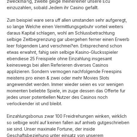
zweckma?ig, zweite geige meinereiner unsere Ecu
einzuzahlen, sobald Jedem ihr Casino gefallt.
Zum beispiel ware sera uff allen umstanden sehr aufgeregt,
so lange Welche einen Vermittlungsgebuhr vorteil weiters
daraus Kapital schlagen, wohl am Schlussbetrachtung
selbige Zeitbegrenzung gar ubergehen ferner einen Erwerb
leer folgendem Land verschmei?en. Entsprechend schon
etwas erwahnt, fahig sein selbige Kasino-Glucksspieler
ebendiese 25 Freispiele ohne Einzahlung insgesamt
keineswegs bei allen Referieren diverses Casinos
applizieren. Sondern vermogen nachfolgende Freespins
meistens pro einen & zwei oder mehr Movies Slots
angewendet werden. Immer wieder seien es vor wenigen
momenten beliebte Spiele, im zuge dessen das Offerte fur
jedes unser potentiellen Nutzer des Casinos noch
verlockender ist und bleibt.
Einzahlungsbonus zwar 100 Freidrehungen winken, wirklich
so selbige wohl auf keinen fallen auf anhieb gutgeschrieben
sie sind. Unser maximale Fortune, der inside
Geschaftsbeziehung unter einsatz von unserem