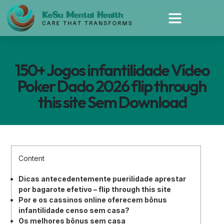
150+ Jogos infantilidade Vídeo
Poker Dado 2026 flip through
this site Sem Download
Content
Dicas antecedentemente puerilidade aprestar
por bagarote efetivo – flip through this site
Por e os cassinos online oferecem bônus
infantilidade censo sem casa?
Os melhores bônus sem casa