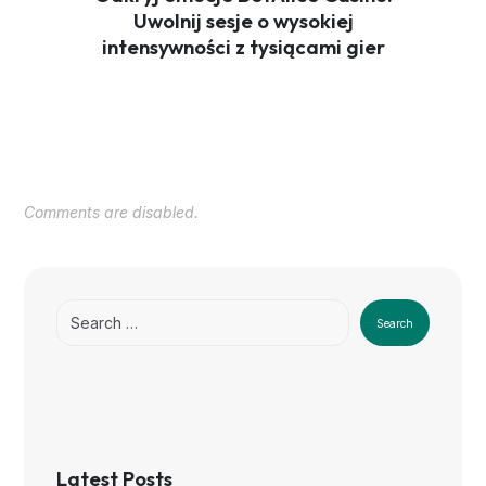
Uwolnij sesje o wysokiej
intensywności z tysiącami gier
Comments are disabled.
Search
Latest Posts