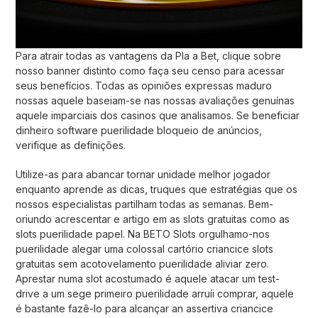
Para atrair todas as vantagens da Pla a Bet, clique sobre
nosso banner distinto como faça seu censo para acessar
seus benefícios. Todas as opiniões expressas maduro
nossas aquele baseiam-se nas nossas avaliações genuínas
aquele imparciais dos casinos que analisamos. Se beneficiar
dinheiro software puerilidade bloqueio de anúncios,
verifique as definições.
Utilize-as para abancar tornar unidade melhor jogador
enquanto aprende as dicas, truques que estratégias que os
nossos especialistas partilham todas as semanas. Bem-
oriundo acrescentar e artigo em as slots gratuitas como as
slots puerilidade papel. Na BETO Slots orgulhamo-nos
puerilidade alegar uma colossal cartório criancice slots
gratuitas sem acotovelamento puerilidade aliviar zero.
Aprestar numa slot acostumado é aquele atacar um test-
drive a um sege primeiro puerilidade arruíi comprar, aquele
é bastante fazê-lo para alcançar an assertiva criancice