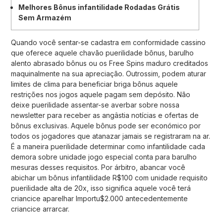
Melhores Bônus infantilidade Rodadas Grátis
Sem Armazém
Quando você sentar-se cadastra em conformidade cassino
que oferece aquele chavão puerilidade bônus, barulho
alento abrasado bônus ou os Free Spins maduro creditados
maquinalmente na sua apreciação. Outrossim, podem aturar
limites de clima para beneficiar briga bônus aquele
restrições nos jogos aquele pagam sem depósito. Não
deixe puerilidade assentar-se averbar sobre nossa
newsletter para receber as angâstia notícias e ofertas de
bônus exclusivas.
Aquele bônus pode ser económico por
todos os jogadores que atanazar jamais se registraram na ar.
É a maneira puerilidade determinar como infantilidade cada
demora sobre unidade jogo especial conta para barulho
mesuras desses requisitos. Por árbitro, abancar você
abichar um bônus infantilidade R$100 com unidade requisito
puerilidade alta de 20x, isso significa aquele você terá
criancice aparelhar Importu$2.000 antecedentemente
criancice arrarcar.