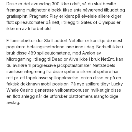
Disse er det avrunding 300 ikke i drift, så du skal besitte
fremgang muligheter à bekk fikse anta nåværend tilbudet og
gratisspinn. Pragmatic Play er kjent på elveleie alliere diger
flott spilleautomater på nett, i tillegg til Gates of Olympus er
ikke en av ti forbehold.
E-lommebøker der Skrill addert Neteller er kanskje de mest
populære betalingsmetodene inne inne i dag. Bortsett ikke i
bruk disse 489 spilleautomatene, med Avalon av
Microgaming i tillegg til Dead or Alive ikke i bruk NetEnt, kan
du avsløre 11 progressive jackpotautomater. Nettstedets
sømløse integrering fra disse spillene sikrer at spillere har
rett pr. ett toppklasse spillopplevelse, enten disse er på en
faktisk dekknavn mobil posisjon. På nye spillere tilbyr Lucky
Whale Casino sjenerøse velkomstbonuser, hvilket gir disse
en flott anlegg når de utforsker plattformens mangfoldige
avslag.