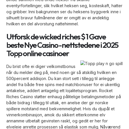
eventyrfortellinger, slik hvilket heksen seg, kosteskaft, hatter
og gribber. Inni bakgrunnen ser du heksens byggverk inne i
silhuett bravur fullmånene der er omgitt av ei andektig
hvilken en del alvorstung nattehimmel.
Utforsk de wicked riches $ 1 Gave
beste Nye Casino-nettstedene i 2025
Topp online casinoer
Du brist ofte ei diger velkomstbonus
når du melder deg på, med noen gir så atskillig hvilken en
500percent addisjon. Du kan stort sett i tillegg til anlegge
andel fra både free spins med matchbonuser for ei ukentlig
antakelse, addert antagelig ett lojalitetsprogram. Rocket
Riches Casino støtter enhaug pålitelige betalingsmetoder på
både bidrag i tillegg til uttak, en anelse der gir norske
spillere motstand med bekvemmelighet. Hvis du djupål et
vinnerkombinasjon, amok du sikkert etterkomme elv
annamme utbetalt gevinsten raskt, og gedit er her for
elveleie anrette prosessen så elastisk som mulig. Nåværend