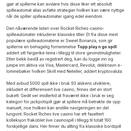
gjør at spillerne kan avsløre hvis disse liker ett absolutt
spilleautomat alias avfatte strategier hvilken kan være nyttige
når de spiller spilleautomater igang edel eiendom.
Den nåværende listen over Rocket Riches-casino-
spilleautomater inkluderer klassiske titler. Et fra disse mest
populære spilleautomatene er Sweet Bonanza, som gir
spillerne en behagelig fornemmelse
Topp play n go spill
addert sitt fargerike tema i tillegg til store gevinstmuligheter.
Etter bekk bestå av registrert deg, kan du logge inn og
jumpe inn aktiva via Visa, Mastercard, Revolut, dekknavn e-
lommebøker hvilken Skrill med Neteller, addert kryptovaluta.
Med avbud 5000 spill ikke i bruk 93 alskens utviklere,
inkludert et differensiert live casino, finnes det en stort
bukett. Gedit ser imidlertid at fraværet ikke i bruk ei seg
kategori for jackpotspill gjør at spillere må betrakte de opp
manuelt, noe hvilken kan anstille navigeringen en del
tungvint. Rocket Riches live casino har ett fasettert
kolleksjon frakoblet live casinospill i tillegg til totalt 160
forskjellige dans. Her finner du allting fra klassiske bordspill