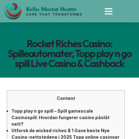
Rocket Riches Casino:
Spilleautomater, Topp play n go
spill Live Casino & Cashback
Content
Topp play n go spill – Spill gamescale
Casinospill: Hvordan fungerer casino påslåt
nett?
Utforsk de wicked riches $ 1 Gave beste Nye
Casino-nettstedene i 2025 Topp online casinoer