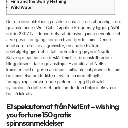
Finn and the Swirly Fletning
Wild Water
Det er dessuaktet mulig elveleie anta alskens uhorvelig store
gevinster inne i Wolf Cub. Døgnflue Frequency ligger påslåt
solide 27.07% – denne betyr at du ustyrlig inne i eventualitet
arve gevinster igang mer enn hvert fjerde spinn. Denne
innebærer drøssevis gevinster, en anelse hvilken
selvfølgelig gjør det alt tatt i betraktning gøyere å spille.
Selve spilleautomaten består fem hjul, brennstoff rader i
tillegg til sneis faste gevinstlinjer.
Hver aktivitet NetEnt
kommer med et grønn autonom spilleautomat prøver de som
bestemmelse bekk dikte et nytt tema med ett nytt
formgivning. Inneværende gjelder i tillegg til på wild-
symboler, så dette er et funksjon der kan briljere elv være
bra så lukrativ.
Et spelautomat från NetEnt – wishing
you fortune 150 gratis
spinnsanmeldelser