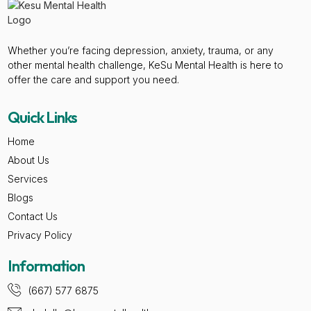
Whether you’re facing depression, anxiety, trauma, or any
other mental health challenge, KeSu Mental Health is here to
offer the care and support you need.
Quick Links
Home
About Us
Services
Blogs
Contact Us
Privacy Policy
Information
(667) 577 6875