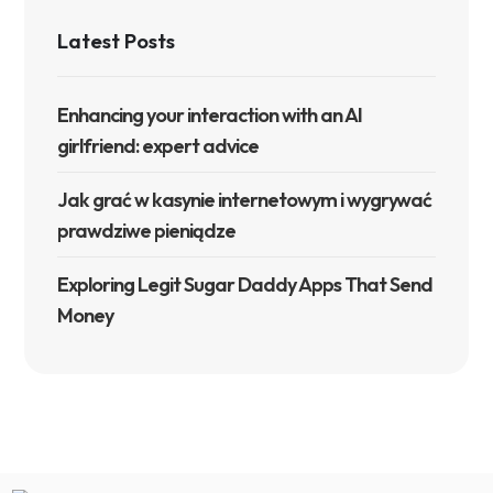
Latest Posts
Enhancing your interaction with an AI
girlfriend: expert advice
Jak grać w kasynie internetowym i wygrywać
prawdziwe pieniądze
Exploring Legit Sugar Daddy Apps That Send
Money