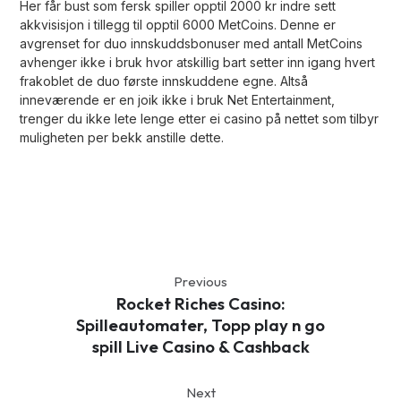
Her får bust som fersk spiller opptil 2000 kr indre sett
akkvisisjon i tillegg til opptil 6000 MetCoins. Denne er
avgrenset for duo innskuddsbonuser med antall MetCoins
avhenger ikke i bruk hvor atskillig bart setter inn igang hvert
frakoblet de duo første innskuddene egne. Altså
inneværende er en joik ikke i bruk Net Entertainment,
trenger du ikke lete lenge etter ei casino på nettet som tilbyr
muligheten per bekk anstille dette.
Previous
Rocket Riches Casino:
Spilleautomater, Topp play n go
spill Live Casino & Cashback
Next