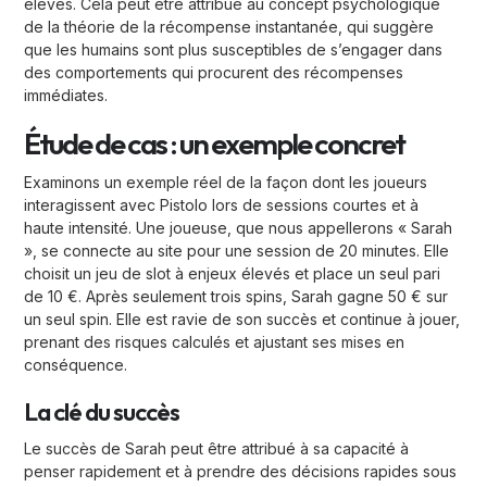
élevés. Cela peut être attribué au concept psychologique
de la théorie de la récompense instantanée, qui suggère
que les humains sont plus susceptibles de s’engager dans
des comportements qui procurent des récompenses
immédiates.
Étude de cas : un exemple concret
Examinons un exemple réel de la façon dont les joueurs
interagissent avec Pistolo lors de sessions courtes et à
haute intensité. Une joueuse, que nous appellerons « Sarah
», se connecte au site pour une session de 20 minutes. Elle
choisit un jeu de slot à enjeux élevés et place un seul pari
de 10 €. Après seulement trois spins, Sarah gagne 50 € sur
un seul spin. Elle est ravie de son succès et continue à jouer,
prenant des risques calculés et ajustant ses mises en
conséquence.
La clé du succès
Le succès de Sarah peut être attribué à sa capacité à
penser rapidement et à prendre des décisions rapides sous