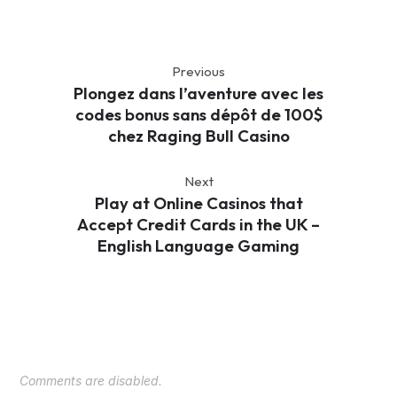
Previous
Plongez dans l’aventure avec les
codes bonus sans dépôt de 100$
chez Raging Bull Casino
Next
Play at Online Casinos that
Accept Credit Cards in the UK –
English Language Gaming
Comments are disabled.