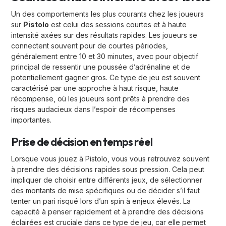
Un des comportements les plus courants chez les joueurs
sur
Pistolo
est celui des sessions courtes et à haute
intensité axées sur des résultats rapides. Les joueurs se
connectent souvent pour de courtes périodes,
généralement entre 10 et 30 minutes, avec pour objectif
principal de ressentir une poussée d’adrénaline et de
potentiellement gagner gros. Ce type de jeu est souvent
caractérisé par une approche à haut risque, haute
récompense, où les joueurs sont prêts à prendre des
risques audacieux dans l’espoir de récompenses
importantes.
Prise de décision en temps réel
Lorsque vous jouez à Pistolo, vous vous retrouvez souvent
à prendre des décisions rapides sous pression. Cela peut
impliquer de choisir entre différents jeux, de sélectionner
des montants de mise spécifiques ou de décider s’il faut
tenter un pari risqué lors d’un spin à enjeux élevés. La
capacité à penser rapidement et à prendre des décisions
éclairées est cruciale dans ce type de jeu, car elle permet