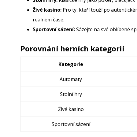
Živé kasino:
Pro ty, kteří touží po autentické
reálném čase.
Sportovní sázení:
Sázejte na své oblíbené spo
Porovnání herních kategorií
Kategorie
Automaty
Stolní hry
Živé kasino
Sportovní sázení