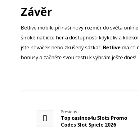
Závěr
Betlive mobile přináší nový rozměr do světa online
široké nabídce her a dostupnosti kdykoliv a kdekoli
jste nováček nebo zkušený sázkař,
Betlive
má co n
bonusy a začněte svou cestu k výhrám ještě dnes!
Previous
Top casinos4u Slots Promo
Codes Slot Spiele 2026