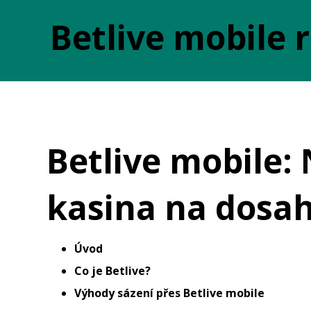
Betlive mobile 
Betlive mobile:
kasina na dosa
Úvod
Co je Betlive?
Výhody sázení přes Betlive mobile