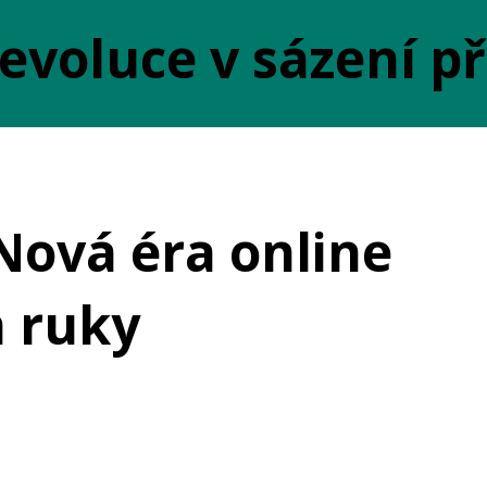
revoluce v sázení př
 Nová éra online
h ruky