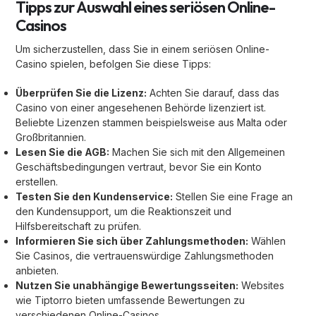
Tipps zur Auswahl eines seriösen Online-
Casinos
Um sicherzustellen, dass Sie in einem seriösen Online-
Casino spielen, befolgen Sie diese Tipps:
Überprüfen Sie die Lizenz:
Achten Sie darauf, dass das
Casino von einer angesehenen Behörde lizenziert ist.
Beliebte Lizenzen stammen beispielsweise aus Malta oder
Großbritannien.
Lesen Sie die AGB:
Machen Sie sich mit den Allgemeinen
Geschäftsbedingungen vertraut, bevor Sie ein Konto
erstellen.
Testen Sie den Kundenservice:
Stellen Sie eine Frage an
den Kundensupport, um die Reaktionszeit und
Hilfsbereitschaft zu prüfen.
Informieren Sie sich über Zahlungsmethoden:
Wählen
Sie Casinos, die vertrauenswürdige Zahlungsmethoden
anbieten.
Nutzen Sie unabhängige Bewertungsseiten:
Websites
wie Tiptorro bieten umfassende Bewertungen zu
verschiedenen Online-Casinos.