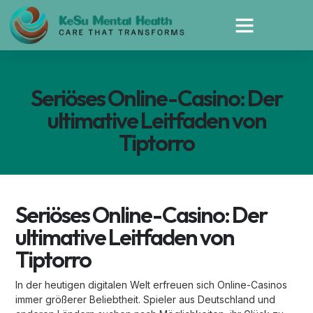
Seriöses Online-Casino: Der
ultimative Leitfaden von
Tiptorro
Seriöses Online-Casino: Der
ultimative Leitfaden von
Tiptorro
In der heutigen digitalen Welt erfreuen sich Online-Casinos
immer größerer Beliebtheit. Spieler aus Deutschland und