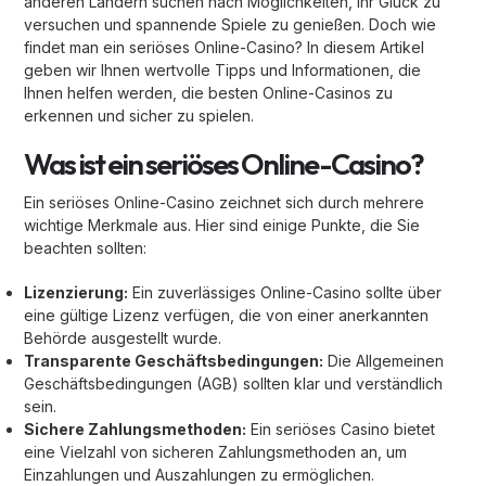
anderen Ländern suchen nach Möglichkeiten, ihr Glück zu
versuchen und spannende Spiele zu genießen. Doch wie
findet man ein seriöses Online-Casino? In diesem Artikel
geben wir Ihnen wertvolle Tipps und Informationen, die
Ihnen helfen werden, die besten Online-Casinos zu
erkennen und sicher zu spielen.
Was ist ein seriöses Online-Casino?
Ein seriöses Online-Casino zeichnet sich durch mehrere
wichtige Merkmale aus. Hier sind einige Punkte, die Sie
beachten sollten:
Lizenzierung:
Ein zuverlässiges Online-Casino sollte über
eine gültige Lizenz verfügen, die von einer anerkannten
Behörde ausgestellt wurde.
Transparente Geschäftsbedingungen:
Die Allgemeinen
Geschäftsbedingungen (AGB) sollten klar und verständlich
sein.
Sichere Zahlungsmethoden:
Ein seriöses Casino bietet
eine Vielzahl von sicheren Zahlungsmethoden an, um
Einzahlungen und Auszahlungen zu ermöglichen.