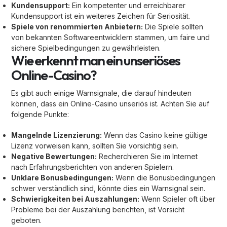
Kundensupport:
Ein kompetenter und erreichbarer
Kundensupport ist ein weiteres Zeichen für Seriosität.
Spiele von renommierten Anbietern:
Die Spiele sollten
von bekannten Softwareentwicklern stammen, um faire und
sichere Spielbedingungen zu gewährleisten.
Wie erkennt man ein unseriöses
Online-Casino?
Es gibt auch einige Warnsignale, die darauf hindeuten
können, dass ein Online-Casino unseriös ist. Achten Sie auf
folgende Punkte:
Mangelnde Lizenzierung:
Wenn das Casino keine gültige
Lizenz vorweisen kann, sollten Sie vorsichtig sein.
Negative Bewertungen:
Recherchieren Sie im Internet
nach Erfahrungsberichten von anderen Spielern.
Unklare Bonusbedingungen:
Wenn die Bonusbedingungen
schwer verständlich sind, könnte dies ein Warnsignal sein.
Schwierigkeiten bei Auszahlungen:
Wenn Spieler oft über
Probleme bei der Auszahlung berichten, ist Vorsicht
geboten.