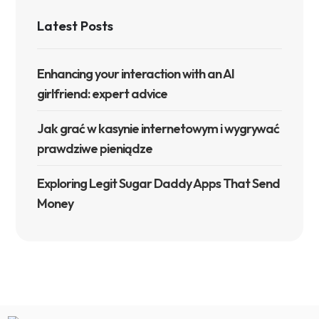
Latest Posts
Enhancing your interaction with an AI
girlfriend: expert advice
Jak grać w kasynie internetowym i wygrywać
prawdziwe pieniądze
Exploring Legit Sugar Daddy Apps That Send
Money