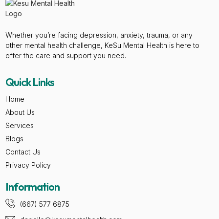
Whether you’re facing depression, anxiety, trauma, or any
other mental health challenge, KeSu Mental Health is here to
offer the care and support you need.
Quick Links
Home
About Us
Services
Blogs
Contact Us
Privacy Policy
Information
(667) 577 6875