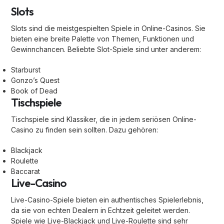
Slots
Slots sind die meistgespielten Spiele in Online-Casinos. Sie
bieten eine breite Palette von Themen, Funktionen und
Gewinnchancen. Beliebte Slot-Spiele sind unter anderem:
Starburst
Gonzo’s Quest
Book of Dead
Tischspiele
Tischspiele sind Klassiker, die in jedem seriösen Online-
Casino zu finden sein sollten. Dazu gehören:
Blackjack
Roulette
Baccarat
Live-Casino
Live-Casino-Spiele bieten ein authentisches Spielerlebnis,
da sie von echten Dealern in Echtzeit geleitet werden.
Spiele wie Live-Blackjack und Live-Roulette sind sehr