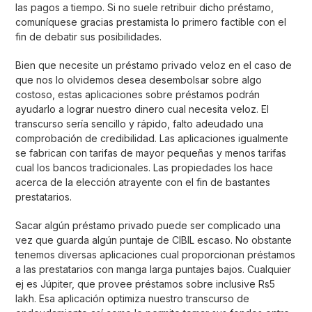
las pagos a tiempo. Si no suele retribuir dicho préstamo,
comuníquese gracias prestamista lo primero factible con el
fin de debatir sus posibilidades.
Bien que necesite un préstamo privado veloz en el caso de
que nos lo olvidemos desea desembolsar sobre algo
costoso, estas aplicaciones sobre préstamos podrán
ayudarlo a lograr nuestro dinero cual necesita veloz. El
transcurso serí­a sencillo y rápido, falto adeudado una
comprobación de credibilidad. Las aplicaciones igualmente
se fabrican con tarifas de mayor pequeñas y menos tarifas
cual los bancos tradicionales. Las propiedades los hace
acerca de la elección atrayente con el fin de bastantes
prestatarios.
Sacar algún préstamo privado puede ser complicado una
vez que guarda algún puntaje de CIBIL escaso. No obstante
tenemos diversas aplicaciones cual proporcionan préstamos
a las prestatarios con manga larga puntajes bajos. Cualquier
ej es Júpiter, que provee préstamos sobre inclusive Rs5
lakh. Esa aplicación optimiza nuestro transcurso de