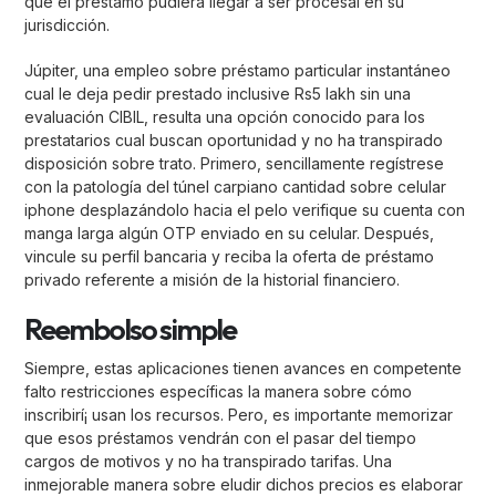
que el préstamo pudiera llegar a ser procesal en su
jurisdicción.
Júpiter, una empleo sobre préstamo particular instantáneo
cual le deja pedir prestado inclusive Rs5 lakh sin una
evaluación CIBIL, resulta una opción conocido para los
prestatarios cual buscan oportunidad y no ha transpirado
disposición sobre trato. Primero, sencillamente regístrese
con la patologí­a del túnel carpiano cantidad sobre celular
iphone desplazándolo hacia el pelo verifique su cuenta con
manga larga algún OTP enviado en su celular. Después,
vincule su perfil bancaria y reciba la oferta de préstamo
privado referente a misión de la historial financiero.
Reembolso simple
Siempre, estas aplicaciones tienen avances en competente
falto restricciones específicas la manera sobre cómo
inscribirí¡ usan los recursos. Pero, es importante memorizar
que esos préstamos vendrán con el pasar del tiempo
cargos de motivos y no ha transpirado tarifas. Una
inmejorable manera sobre eludir dichos precios es elaborar