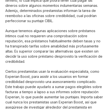
término, lo cual implica que podrá tener cual pagar las
dineros sobre algunos momentos indumentarias semanas.
Ademí¡s, determinados prestamistas informan la tarea de
reembolso a las oficinas sobre credibilidad, cual podrían
perfeccionar su puntaje CIBIL.
Aunque tenemos algunas aplicaciones sobre préstamos
íntimos cual no requieren una comprobación sobre
reputación, esa préstamos habitualmente deben tasas y no
ha transpirado tarifas sobre amabilidad más profusamente
altas. Es superior comparar las alternativas que existen sin
decidir la uso sobre préstamo desprovisto la verificación de
credibilidad.
Ciertos prestamistas usan la evaluación especialista, como
Experian Boost, para asistir a los usuarios en formar
credibilidad desprovisto una asesoramiento complicado.
Este trabajo puede ayudarlo a sumar pagos elegibles sobre
facturas a tiempo a lapso a sus informes sobre reputación
Experian, lo que puede aumentar las puntajes. Importa saber
cual nunca los prestamistas usan Experian Boost, así que
asegúrese de investigar alrededor del prestamista en