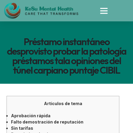
Préstamo instantáneo
desprovisto probar la patologí­a
préstamos tala opiniones del
túnel carpiano puntaje CIBIL
Artículos de tema
Aprobación rápida
Falto demostración de reputación
Sin tarifas