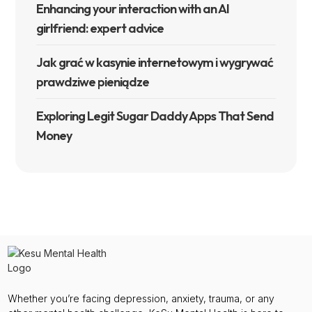
Enhancing your interaction with an AI
girlfriend: expert advice
Jak grać w kasynie internetowym i wygrywać
prawdziwe pieniądze
Exploring Legit Sugar Daddy Apps That Send
Money
Whether you’re facing depression, anxiety, trauma, or any