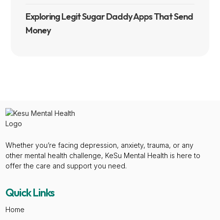
Exploring Legit Sugar Daddy Apps That Send
Money
Whether you’re facing depression, anxiety, trauma, or any
other mental health challenge, KeSu Mental Health is here to
offer the care and support you need.
Quick Links
Home