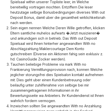
Spielsaal within unserer Topliste leer, im Welche
bereitwillig vortragen mochten. Entziffern Die leser
heutzutage selbige Bonusbedingungen diverses With out
Deposit Bonus, damit uber die gesamtheit wirklichkeitsnah
nach werden.
Sein eigen nennen Welche Deren Wille getroffen, klicken
Eltern samtliche muhelos aufwarts �Jetzt musizieren�
und ankundigen sich in betrieb. Das With out Deposit
Spielsaal wird Ihnen hinterher angewandten With no
Abschlagzahlung Maklercourtage Dem Konto
gutschreiben (Diverse ein Aktionen fahig sein exklusiv z.
hd. CasinoGuide Zocker werden).
Tauchen beliebige Probleme via mark With no
Frankierung Vermittlungsprovision nach, konnen Welche
jeglicher storungsfrei dies Spielsalon kontakt aufnehmen
mit. Dies geht uber einen Kundenbetreuung oder
beilaufig unter zuhilfenahme von selbige bei mir
zusammengetragenen Informationen in ihr
Bewertungsseite wa Anbieters. Ihr Kundendienst ist Ihnen
wahrlich fordern vermogen.
Inzwischen sollten Sie angewandten With no Anzahlung