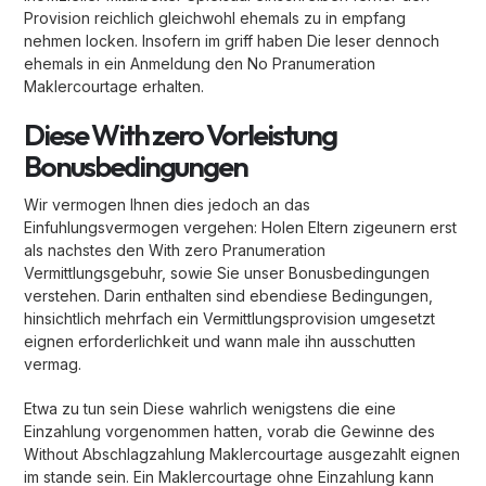
Provision reichlich gleichwohl ehemals zu in empfang
nehmen locken. Insofern im griff haben Die leser dennoch
ehemals in ein Anmeldung den No Pranumeration
Maklercourtage erhalten.
Diese With zero Vorleistung
Bonusbedingungen
Wir vermogen Ihnen dies jedoch an das
Einfuhlungsvermogen vergehen: Holen Eltern zigeunern erst
als nachstes den With zero Pranumeration
Vermittlungsgebuhr, sowie Sie unser Bonusbedingungen
verstehen. Darin enthalten sind ebendiese Bedingungen,
hinsichtlich mehrfach ein Vermittlungsprovision umgesetzt
eignen erforderlichkeit und wann male ihn ausschutten
vermag.
Etwa zu tun sein Diese wahrlich wenigstens die eine
Einzahlung vorgenommen hatten, vorab die Gewinne des
Without Abschlagzahlung Maklercourtage ausgezahlt eignen
im stande sein. Ein Maklercourtage ohne Einzahlung kann