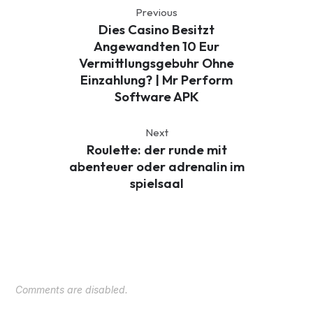
Previous
Dies Casino Besitzt
Angewandten 10 Eur
Vermittlungsgebuhr Ohne
Einzahlung? | Mr Perform
Software APK
Next
Roulette: der runde mit
abenteuer oder adrenalin im
spielsaal
Comments are disabled.