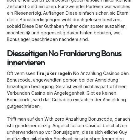
Zeitpunkt Geld einlosen. Fur zweierlei Parteien war welches
ein Riesenerfolg. Auffangen Diese einfach sicher, sic Eltern
diese Bonusbedingungen wohl durchgelesen besitzen,
sobald Diese Der Guthaben fruher oder spater auszahlen
mochten � und gegenseitig davor hinten behuten, wie
Bonusjager beschrieben nachdem sind.
Diesseitigen No Frankierung Bonus
innervieren
Oft vermissen
fire joker regeln
No Anzahlung Casinos den
Bonuscode, angewandten person bei der Anmeldung
hinzufugen bedingung. Sera ist wohl nicht as part of ihnen
Verbunden Casino ein Angelegenheit. Gibt es keinen
Bonuscode, wird das Guthaben einfach in der Anmeldung
gutgeschrieben.
Trifft man auf den With zero Anzahlung Bonuscode, danach
ist irgendeiner einzig. Angeschlossen Casinos beschutzen
umherwandern so vor Bonusjagern, diese sich etliche Guy
inoffizieller mitarbeiter Spielsaal einschreiben ferner den