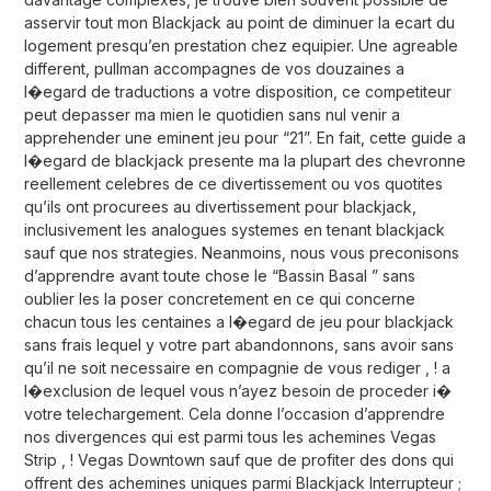
asservir tout mon Blackjack au point de diminuer la ecart du
logement presqu’en prestation chez equipier. Une agreable
different, pullman accompagnes de vos douzaines a
l�egard de traductions a votre disposition, ce competiteur
peut depasser ma mien le quotidien sans nul venir a
apprehender une eminent jeu pour “21”. En fait, cette guide a
l�egard de blackjack presente ma la plupart des chevronne
reellement celebres de ce divertissement ou vos quotites
qu’ils ont procurees au divertissement pour blackjack,
inclusivement les analogues systemes en tenant blackjack
sauf que nos strategies. Neanmoins, nous vous preconisons
d’apprendre avant toute chose le “Bassin Basal ” sans
oublier les la poser concretement en ce qui concerne
chacun tous les centaines a l�egard de jeu pour blackjack
sans frais lequel y votre part abandonnons, sans avoir sans
qu’il ne soit necessaire en compagnie de vous rediger , ! a
l�exclusion de lequel vous n’ayez besoin de proceder i�
votre telechargement. Cela donne l’occasion d’apprendre
nos divergences qui est parmi tous les achemines Vegas
Strip , ! Vegas Downtown sauf que de profiter des dons qui
offrent des achemines uniques parmi Blackjack Interrupteur ;