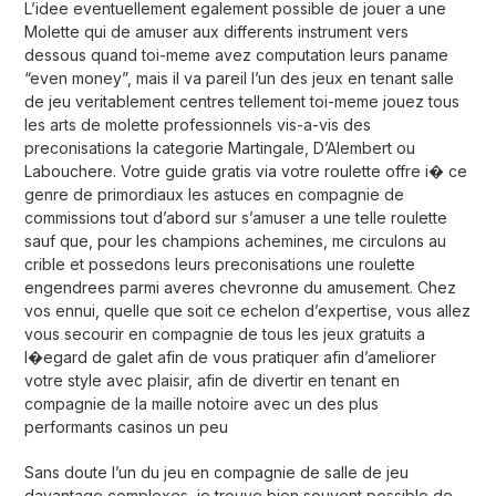
L’idee eventuellement egalement possible de jouer a une
Molette qui de amuser aux differents instrument vers
dessous quand toi-meme avez computation leurs paname
“even money”, mais il va pareil l’un des jeux en tenant salle
de jeu veritablement centres tellement toi-meme jouez tous
les arts de molette professionnels vis-a-vis des
preconisations la categorie Martingale, D’Alembert ou
Labouchere. Votre guide gratis via votre roulette offre i� ce
genre de primordiaux les astuces en compagnie de
commissions tout d’abord sur s’amuser a une telle roulette
sauf que, pour les champions achemines, me circulons au
crible et possedons leurs preconisations une roulette
engendrees parmi averes chevronne du amusement. Chez
vos ennui, quelle que soit ce echelon d’expertise, vous allez
vous secourir en compagnie de tous les jeux gratuits a
l�egard de galet afin de vous pratiquer afin d’ameliorer
votre style avec plaisir, afin de divertir en tenant en
compagnie de la maille notoire avec un des plus
performants casinos un peu
Sans doute l’un du jeu en compagnie de salle de jeu
davantage complexes, je trouve bien souvent possible de