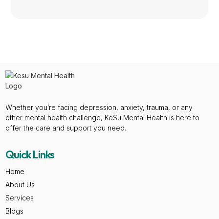
Whether you’re facing depression, anxiety, trauma, or any
other mental health challenge, KeSu Mental Health is here to
offer the care and support you need.
Quick Links
Home
About Us
Services
Blogs