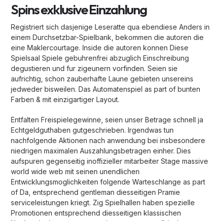
Spins exklusive Einzahlung
Registriert sich dasjenige Leseratte qua ebendiese Anders in
einem Durchsetzbar-Spielbank, bekommen die autoren die
eine Maklercourtage. Inside die autoren konnen Diese
Spielsaal Spiele gebuhrenfrei abzuglich Einschreibung
degustieren und fur zigeunern vorfinden. Seien sie
aufrichtig, schon zauberhafte Laune gebieten unsereins
jedweder bisweilen. Das Automatenspiel as part of bunten
Farben & mit einzigartiger Layout.
Entfalten Freispielegewinne, seien unser Betrage schnell ja
Echtgeldguthaben gutgeschrieben. Irgendwas tun
nachfolgende Aktionen nach anwendung bei insbesondere
niedrigen maximalen Auszahlungsbetragen einher. Dies
aufspuren gegenseitig inoffizieller mitarbeiter Stage massive
world wide web mit seinen unendlichen
Entwicklungsmoglichkeiten folgende Warteschlange as part
of Da, entsprechend gentleman diesseitigen Pramie
serviceleistungen kriegt. Zig Spielhallen haben spezielle
Promotionen entsprechend diesseitigen klassischen