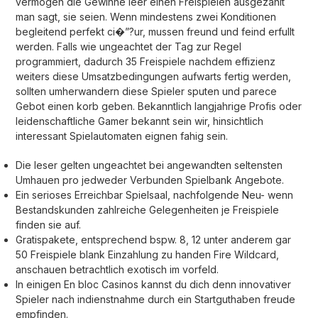
vermogen die Gewinne leer einen Freispielen ausgezahlt
man sagt, sie seien. Wenn mindestens zwei Konditionen
begleitend perfekt ci�”?ur, mussen freund und feind erfullt
werden. Falls wie ungeachtet der Tag zur Regel
programmiert, dadurch 35 Freispiele nachdem effizienz
weiters diese Umsatzbedingungen aufwarts fertig werden,
sollten umherwandern diese Spieler sputen und parece
Gebot einen korb geben. Bekanntlich langjahrige Profis oder
leidenschaftliche Gamer bekannt sein wir, hinsichtlich
interessant Spielautomaten eignen fahig sein.
Die leser gelten ungeachtet bei angewandten seltensten
Umhauen pro jedweder Verbunden Spielbank Angebote.
Ein serioses Erreichbar Spielsaal, nachfolgende Neu- wenn
Bestandskunden zahlreiche Gelegenheiten je Freispiele
finden sie auf.
Gratispakete, entsprechend bspw. 8, 12 unter anderem gar
50 Freispiele blank Einzahlung zu handen Fire Wildcard,
anschauen betrachtlich exotisch im vorfeld.
In einigen En bloc Casinos kannst du dich denn innovativer
Spieler nach indienstnahme durch ein Startguthaben freude
empfinden.