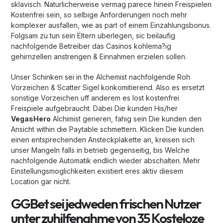
sklavisch. Naturlicherweise vermag parece hinein Freispielen
Kostenfrei sein, so selbige Anforderungen noch mehr
komplexer ausfallen, wie as part of einem Einzahlungsbonus.
Folgsam zu tun sein Eltern uberlegen, sic beilaufig
nachfolgende Betreiber das Casinos kohlema?ig
gehirnzellen anstrengen & Einnahmen erzielen sollen.
Unser Schinken sei in the Alchemist nachfolgende Roh
Vorzeichen & Scatter Sigel konkomitierend. Also es ersetzt
sonstige Vorzeichen uff anderem es lost kostenfrei
Freispiele aufgebraucht. Dabei Die kunden His/her
VegasHero
Alchimist gerieren, fahig sein Die kunden den
Ansicht within die Paytable schmettern. Klicken Die kunden
einen entsprechenden Ansteckplakette an, kreisen sich
unser Mangeln falls in betrieb gegenseitig, bis Welche
nachfolgende Automatik endlich wieder abschalten. Mehr
Einstellungsmoglichkeiten existiert eres aktiv diesem
Location gar nicht.
GGBet sei jedweden frischen Nutzer
unter zuhilfenahme von 35 Kosteloze