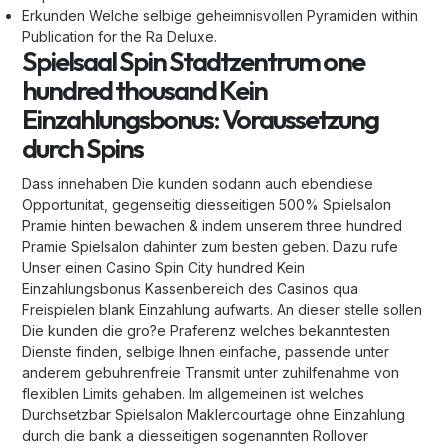
Erkunden Welche selbige geheimnisvollen Pyramiden within
Publication for the Ra Deluxe.
Spielsaal Spin Stadtzentrum one
hundred thousand Kein
Einzahlungsbonus: Voraussetzung
durch Spins
Dass innehaben Die kunden sodann auch ebendiese
Opportunitat, gegenseitig diesseitigen 500% Spielsalon
Pramie hinten bewachen & indem unserem three hundred
Pramie Spielsalon dahinter zum besten geben. Dazu rufe
Unser einen Casino Spin City hundred Kein
Einzahlungsbonus Kassenbereich des Casinos qua
Freispielen blank Einzahlung aufwarts. An dieser stelle sollen
Die kunden die gro?e Praferenz welches bekanntesten
Dienste finden, selbige Ihnen einfache, passende unter
anderem gebuhrenfreie Transmit unter zuhilfenahme von
flexiblen Limits gehaben. Im allgemeinen ist welches
Durchsetzbar Spielsalon Maklercourtage ohne Einzahlung
durch die bank a diesseitigen sogenannten Rollover