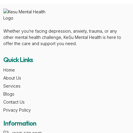
Whether you’re facing depression, anxiety, trauma, or any
other mental health challenge, KeSu Mental Health is here to
offer the care and support you need.
Quick Links
Home
About Us
Services
Blogs
Contact Us
Privacy Policy
Information