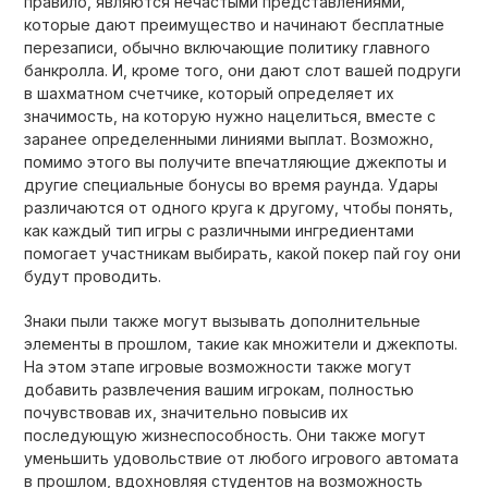
правило, являются нечастыми представлениями,
которые дают преимущество и начинают бесплатные
перезаписи, обычно включающие политику главного
банкролла. И, кроме того, они дают слот вашей подруги
в шахматном счетчике, который определяет их
значимость, на которую нужно нацелиться, вместе с
заранее определенными линиями выплат. Возможно,
помимо этого вы получите впечатляющие джекпоты и
другие специальные бонусы во время раунда. Удары
различаются от одного круга к другому, чтобы понять,
как каждый тип игры с различными ингредиентами
помогает участникам выбирать, какой покер пай гоу они
будут проводить.
Знаки пыли также могут вызывать дополнительные
элементы в прошлом, такие как множители и джекпоты.
На этом этапе игровые возможности также могут
добавить развлечения вашим игрокам, полностью
почувствовав их, значительно повысив их
последующую жизнеспособность. Они также могут
уменьшить удовольствие от любого игрового автомата
в прошлом, вдохновляя студентов на возможность