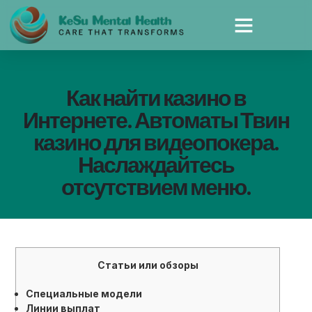
Как найти казино в
Интернете. Автоматы Твин
казино для видеопокера.
Наслаждайтесь
отсутствием меню.
Статьи или обзоры
Специальные модели
Линии выплат