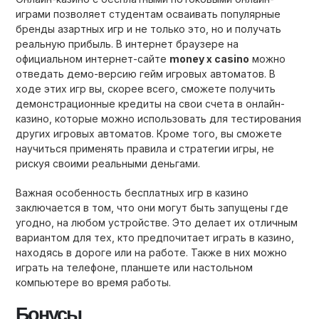
играми позволяет студентам осваивать популярные
бренды азартных игр и не только это, но и получать
реальную прибыль. В интернет браузере на
официальном интернет-сайте
money x casino
можно
отведать демо-версию гейм игровых автоматов. В
ходе этих игр вы, скорее всего, сможете получить
демонстрационные кредиты на свои счета в онлайн-
казино, которые можно использовать для тестирования
других игровых автоматов. Кроме того, вы сможете
научиться применять правила и стратегии игры, не
рискуя своими реальными деньгами.
Важная особенность бесплатных игр в казино
заключается в том, что они могут быть запущены где
угодно, на любом устройстве. Это делает их отличным
вариантом для тех, кто предпочитает играть в казино,
находясь в дороге или на работе. Также в них можно
играть на телефоне, планшете или настольном
компьютере во время работы.
Бонусы