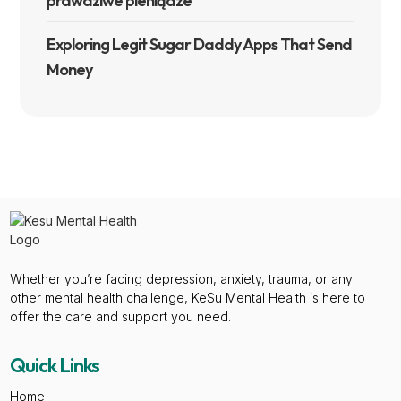
prawdziwe pieniądze
Exploring Legit Sugar Daddy Apps That Send
Money
Whether you’re facing depression, anxiety, trauma, or any
other mental health challenge, KeSu Mental Health is here to
offer the care and support you need.
Quick Links
Home