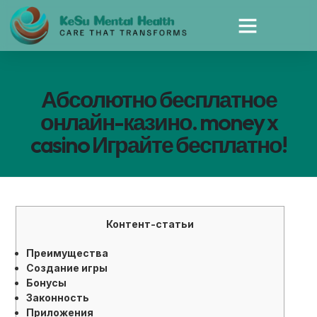
Абсолютно бесплатное
онлайн-казино. money x
casino Играйте бесплатно!
Контент-статьи
Преимущества
Создание игры
Бонусы
Законность
Приложения